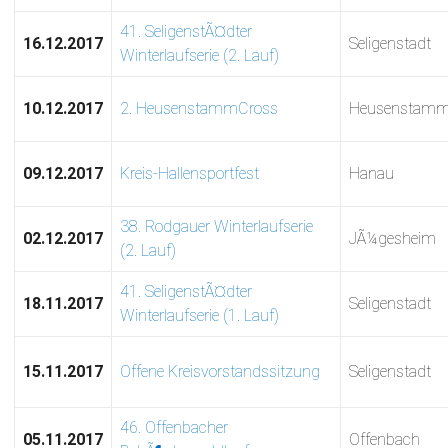
41. SeligenstÃ¤dter
16.12.2017
Seligenstadt
Winterlaufserie (2. Lauf)
10.12.2017
2. HeusenstammCross
Heusenstam
09.12.2017
Kreis-Hallensportfest
Hanau
38. Rodgauer Winterlaufserie
02.12.2017
JÃ¼gesheim
(2. Lauf)
41. SeligenstÃ¤dter
18.11.2017
Seligenstadt
Winterlaufserie (1. Lauf)
15.11.2017
Offene Kreisvorstandssitzung
Seligenstadt
46. Offenbacher
05.11.2017
Offenbach