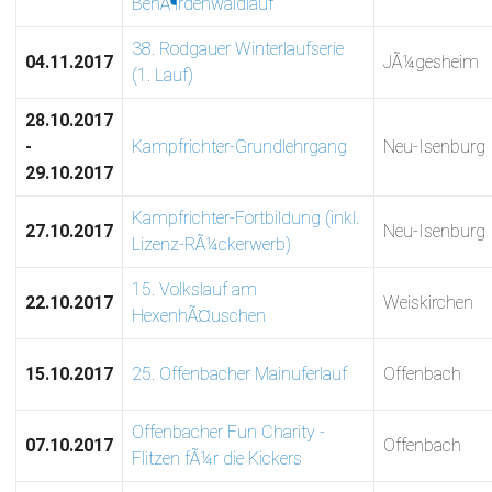
BehÃ¶rdenwaldlauf
38. Rodgauer Winterlaufserie
04.11.2017
JÃ¼gesheim
(1. Lauf)
28.10.2017
-
Kampfrichter-Grundlehrgang
Neu-Isenburg
29.10.2017
Kampfrichter-Fortbildung (inkl.
27.10.2017
Neu-Isenburg
Lizenz-RÃ¼ckerwerb)
15. Volkslauf am
22.10.2017
Weiskirchen
HexenhÃ¤uschen
15.10.2017
25. Offenbacher Mainuferlauf
Offenbach
Offenbacher Fun Charity -
07.10.2017
Offenbach
Flitzen fÃ¼r die Kickers