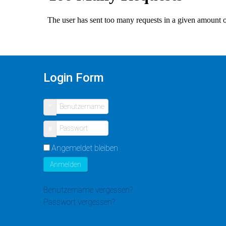
Login Form
Benutzername
Passwort
Angemeldet bleiben
Anmelden
Benutzername vergessen?
Passwort vergessen?