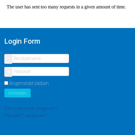
Login Form
Benutzername
Passwort
Angemeldet bleiben
Anmelden
Benutzername vergessen?
Passwort vergessen?