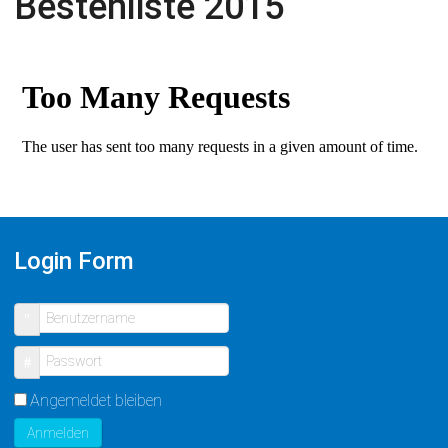
Bestenliste 2015
Login Form
Benutzername
Passwort
Angemeldet bleiben
Anmelden