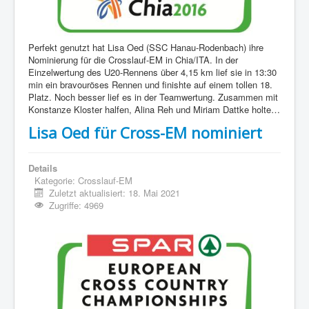
Perfekt genutzt hat Lisa Oed (SSC Hanau-Rodenbach) ihre
Nominierung für die Crosslauf-EM in Chia/ITA. In der
Einzelwertung des U20-Rennens über 4,15 km lief sie in 13:30
min ein bravouröses Rennen und finishte auf einem tollen 18.
Platz. Noch besser lief es in der Teamwertung. Zusammen mit
Konstanze Klos
ter
halfen, Alina Reh und Miriam Dattke
holte…
Lisa Oed für Cross-EM nominiert
Details
Kategorie:
Crosslauf-EM
Zuletzt aktualisiert: 18. Mai 2021
Zugriffe: 4969