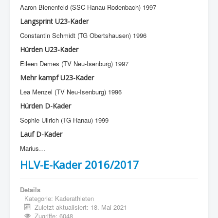
Aaron Bienenfeld (SSC Hanau-Rodenbach) 1997
Langsprint U23-Kader
Constantin Schmidt (TG Obertshausen) 1996
Hürden U23-Kader
Eileen Demes (TV Neu-Isenburg) 1997
Mehr
kampf U23-Kader
Lea Menzel (TV Neu-Isenburg) 1996
Hürden D-Kader
Sophie Ullrich (TG Hanau) 1999
Lauf D-Kader
Marius…
HLV-E-Kader 2016/2017
Details
Kategorie:
Kaderathleten
Zuletzt aktualisiert: 18. Mai 2021
Zugriffe: 6048