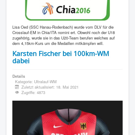
Lisa Oed (SSC Hanau-Rodenbach) wurde vom DLV für die
Crosslauf-EM in Chia/ITA nom
ini
ert. Obwohl noch der U18
zugehörig, wurde sie in das U20-Team berufen welches auf
dem 4,15km-Kurs
um
die Medaillen mitkämpfen will.
Karsten Fischer bei 100km-WM
dabei
Details
Kategorie:
Ultralauf-WM
Zuletzt aktualisiert: 18. Mai 2021
Zugriffe: 4873