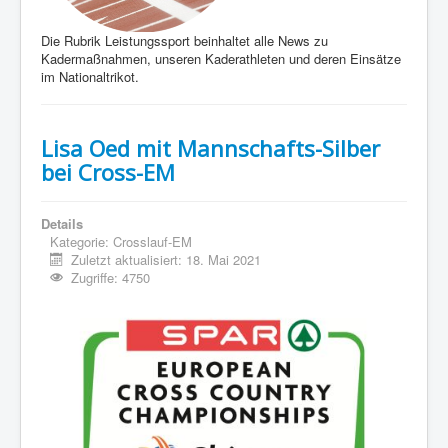
Interaktiv
Die Rubrik Leistungssport beinhaltet alle News zu
Kadermaßnahmen, unseren Kaderathleten und deren Einsätze
im Nationaltrikot.
Lisa Oed mit Mannschafts-Silber
bei Cross-EM
Details
Kategorie:
Crosslauf-EM
Zuletzt aktualisiert: 18. Mai 2021
Zugriffe: 4750