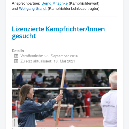
Interaktiv
Ansprechpartner:
Bernd Mitschke
(Kampfrichterwart)
und
Wolfgang Brandt
(Kampfrichter-Lehrbeauftragter)
Lizenzierte Kampfrichter/Innen
gesucht
Details
Veröffentlicht: 25. September 2016
Zuletzt aktualisiert: 18. Mai 2021