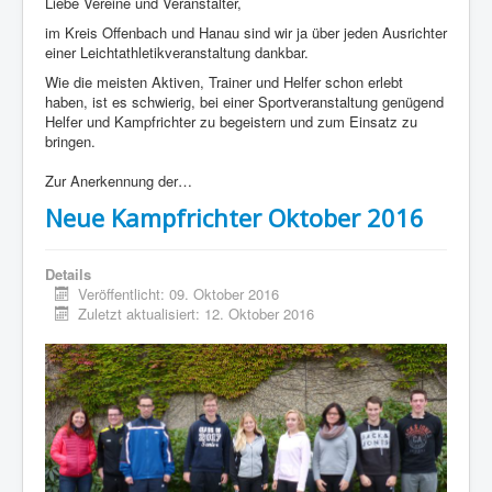
Liebe Vereine und Veranstalter,
im Kreis Offenbach und Hanau sind wir ja über jeden Ausrichter
einer Leichtathletikveranstaltung dankbar.
Wie die meisten Aktiven, Trainer und Helfer schon erlebt
haben, ist es schwierig, bei einer Sportveranstaltung genügend
Helfer und Kampfrichter zu begeistern und zum Einsatz zu
bringen.
Zur Anerkennung der…
Neue Kampfrichter Oktober 2016
Details
Veröffentlicht: 09. Oktober 2016
Zuletzt aktualisiert: 12. Oktober 2016